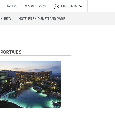
AYUDA
MIS RESERVAS
MI CUENTA
N IBIZA
HOTELES EN DISNEYLAND PARIS
PORTAJES