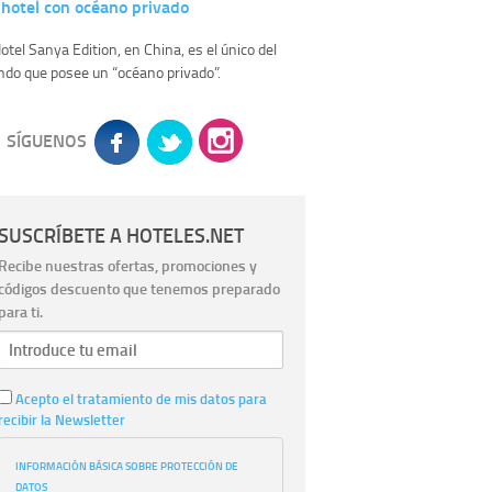
hotel con océano privado
Hotel Sanya Edition, en China, es el único del
do que posee un “océano privado”.
SÍGUENOS
SUSCRÍBETE A HOTELES.NET
Recibe nuestras ofertas, promociones y
códigos descuento que tenemos preparado
para ti.
Acepto el tratamiento de mis datos para
recibir la Newsletter
INFORMACIÓN BÁSICA SOBRE PROTECCIÓN DE
DATOS