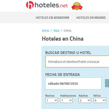
HOTELES EN BENIDORM
HOTELES EN MADRID
Inicio
Asia
China
Hoteles en China
BUSCAR DESTINO U HOTEL
FECHA DE ENTRADA
Noches
Habitaciones
Adultos
Niños